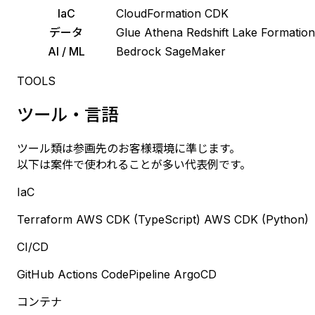
IaC
CloudFormation
CDK
データ
Glue
Athena
Redshift
Lake Formation
AI / ML
Bedrock
SageMaker
TOOLS
ツール・言語
ツール類は参画先のお客様環境に準じます。
以下は案件で使われることが多い代表例です。
IaC
Terraform
AWS CDK (TypeScript)
AWS CDK (Python)
CI/CD
GitHub Actions
CodePipeline
ArgoCD
コンテナ