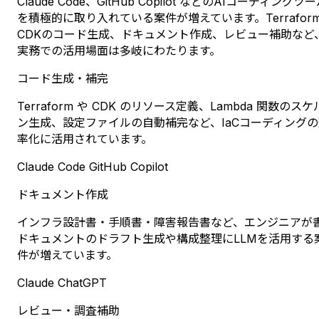
Claude Code、GitHub Copilot などのAIコーディングツ
を積極的に取り入れている案件が増えています。Terrafor
CDKのコード生成、ドキュメント作成、レビュー補助など
実務での活用場面は多岐にわたります。
コード生成・補完
Terraform や CDK のリソース定義、Lambda 関数のス
ン生成、設定ファイルの自動補完など、IaCコーディングの
率化に活用されています。
Claude Code
GitHub Copilot
ドキュメント作成
インフラ設計書・手順書・障害報告書など、エンジニアが
ドキュメントのドラフト生成や構成整理にLLMを活用する
件が増えています。
Claude
ChatGPT
レビュー・調査補助