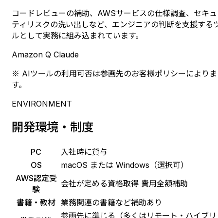
コードレビューの補助、AWSサービスの仕様調査、セキュ
ティリスクの洗い出しなど、エンジニアの判断を支援する
ルとして実務に組み込まれています。
Amazon Q
Claude
※ AIツールの利用可否は参画先のお客様ポリシーによりま
す。
ENVIRONMENT
開発環境・制度
PC
入社時に貸与
OS
macOS または Windows（選択可）
AWS認定受
会社が定める資格取得 費用全額補助
験
書籍・教材
業務関連の書籍など補助あり
参画先に準じる（多くはリモート・ハイブリ